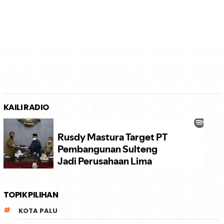
KAILI RADIO
TOPIK PILIHAN
KOTA PALU