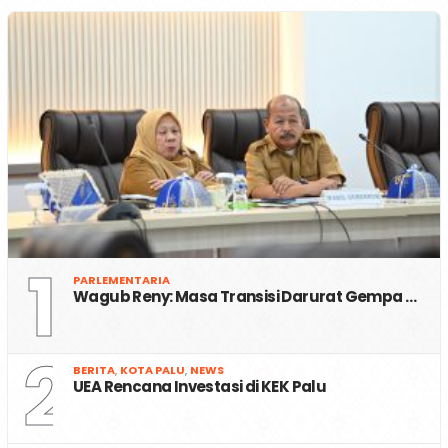
1
PARLEMENTARIA
Wagub Reny: Masa Transisi Darurat Gempa …
2
BERITA
,
KOTA PALU
,
NEWS
UEA Rencana Investasi di KEK Palu