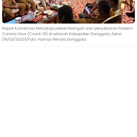
Rapat Koordinasi Menyikapi perkembangan dan penyebaran Pademi
Corona Virus (Covid-19) di wilayah Kabupaten Donggala ,Senin
(16/03/2020)/Foto: Humas Pemda Donggala