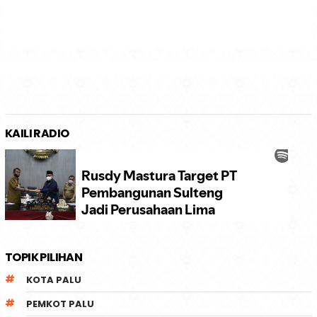
KAILI RADIO
TOPIK PILIHAN
KOTA PALU
PEMKOT PALU