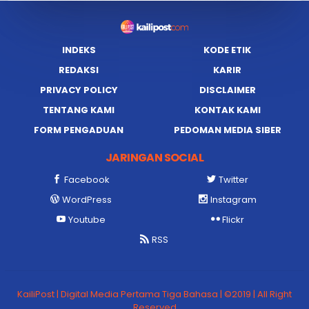
INDEKS
KODE ETIK
REDAKSI
KARIR
PRIVACY POLICY
DISCLAIMER
TENTANG KAMI
KONTAK KAMI
FORM PENGADUAN
PEDOMAN MEDIA SIBER
JARINGAN SOCIAL
Facebook
Twitter
WordPress
Instagram
Youtube
Flickr
RSS
KailiPost | Digital Media Pertama Tiga Bahasa | ©2019 | All Right
Reserved