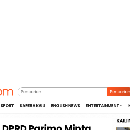
Pencaria
SPORT
KAREBA KAILI
ENGLISH NEWS
ENTERTAINMENT
KAILI
e: DPRD Parimo Minta