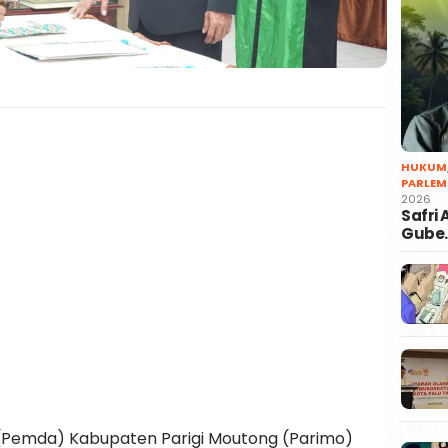
HUKUM
PARLEM
2026
Safri
Gube
Pemda) Kabupaten Parigi Moutong (Parimo)