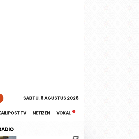
tutup
n
SABTU, 8 AGUSTUS 2026
KAILIPOST TV
NETIZEN
VOKAL
 RADIO