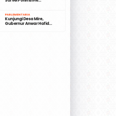
Survei Potensi He…
7
PARLEMENTARIA
Kunjungi Desa Mire,
Gubernur Anwar Hafid…