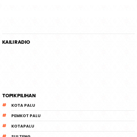
KAILI RADIO
TOPIK PILIHAN
KOTA PALU
PEMKOT PALU
KOTAPALU
SULTENG