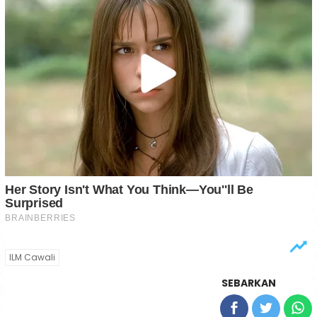
ILM Cawali
SEBARKAN