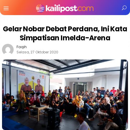
Menu
Mobile
Gelar Nobar Debat Perdana, Ini Kata
Simpatisan Imelda-Arena
Faqih
Selasa, 27 Oktober 2020