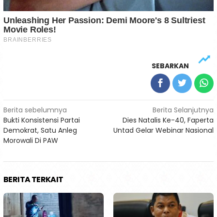
SEBARKAN
Navigasi
Berita sebelumnya
Berita Selanjutnya
Bukti Konsistensi Partai
Dies Natalis Ke-40, Faperta
pos
Demokrat, Satu Anleg
Untad Gelar Webinar Nasional
Morowali Di PAW
BERITA TERKAIT