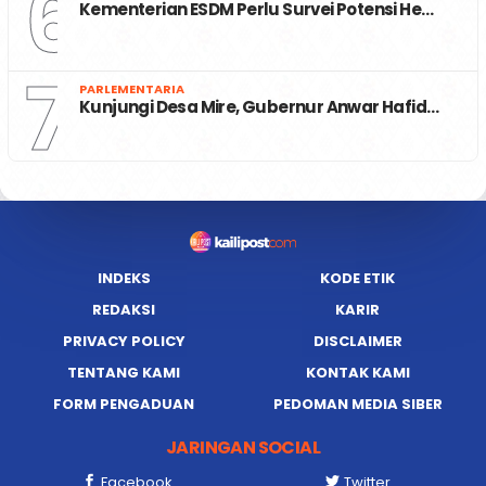
6
Kementerian ESDM Perlu Survei Potensi He…
7
PARLEMENTARIA
Kunjungi Desa Mire, Gubernur Anwar Hafid…
INDEKS
KODE ETIK
REDAKSI
KARIR
PRIVACY POLICY
DISCLAIMER
TENTANG KAMI
KONTAK KAMI
FORM PENGADUAN
PEDOMAN MEDIA SIBER
JARINGAN SOCIAL
Facebook
Twitter