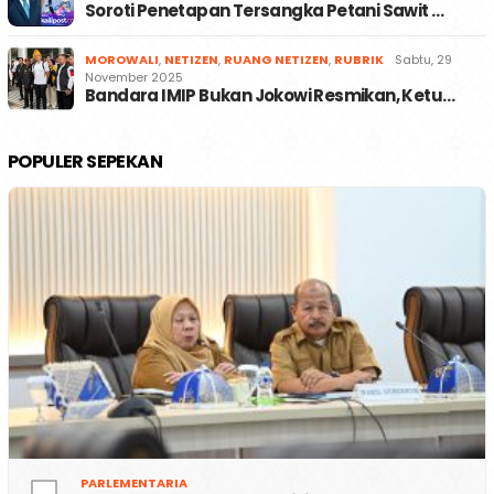
Soroti Penetapan Tersangka Petani Sawit …
MOROWALI
,
NETIZEN
,
RUANG NETIZEN
,
RUBRIK
Sabtu, 29
November 2025
Bandara IMIP Bukan Jokowi Resmikan, Ketu…
POPULER SEPEKAN
PARLEMENTARIA