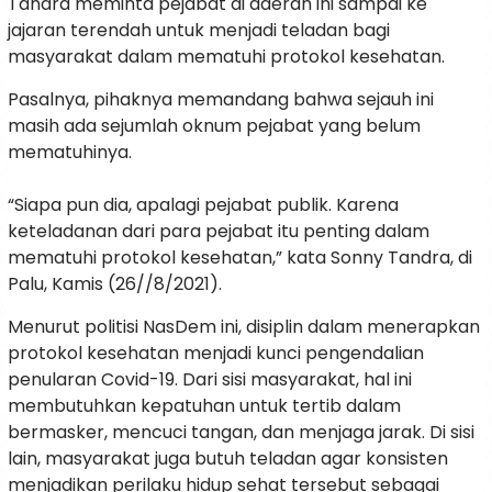
Tandra meminta pejabat di daerah ini sampai ke
jajaran terendah untuk menjadi teladan bagi
masyarakat dalam mematuhi protokol kesehatan.
Pasalnya, pihaknya memandang bahwa sejauh ini
masih ada sejumlah oknum pejabat yang belum
mematuhinya.
“Siapa pun dia, apalagi pejabat publik. Karena
keteladanan dari para pejabat itu penting dalam
mematuhi protokol kesehatan,” kata Sonny Tandra, di
Palu, Kamis (26//8/2021).
Menurut politisi NasDem ini, disiplin dalam menerapkan
protokol kesehatan menjadi kunci pengendalian
penularan Covid-19. Dari sisi masyarakat, hal ini
membutuhkan kepatuhan untuk tertib dalam
bermasker, mencuci tangan, dan menjaga jarak. Di sisi
lain, masyarakat juga butuh teladan agar konsisten
menjadikan perilaku hidup sehat tersebut sebagai