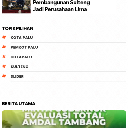
TOPIK PILIHAN
KOTA PALU
PEMKOT PALU
KOTAPALU
SULTENG
SLIDER
BERITA UTAMA