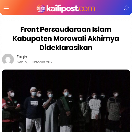
Menu
Mobile
Front Persaudaraan Islam
Kabupaten Morowali Akhirnya
Dideklarasikan
Faqih
Senin, 11 Oktober 2021