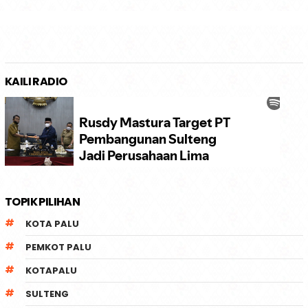
KAILI RADIO
TOPIK PILIHAN
KOTA PALU
PEMKOT PALU
KOTAPALU
SULTENG