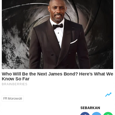
FPI Morowali
SEBARKAN