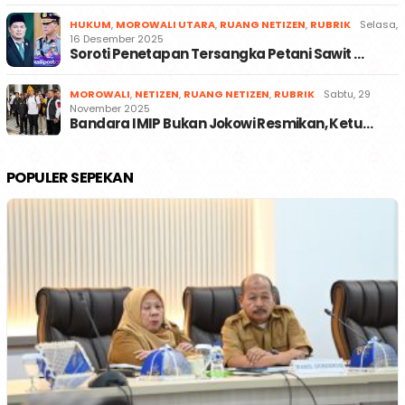
HUKUM
,
MOROWALI UTARA
,
RUANG NETIZEN
,
RUBRIK
Selasa,
16 Desember 2025
Soroti Penetapan Tersangka Petani Sawit …
MOROWALI
,
NETIZEN
,
RUANG NETIZEN
,
RUBRIK
Sabtu, 29
November 2025
Bandara IMIP Bukan Jokowi Resmikan, Ketu…
POPULER SEPEKAN