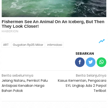
ART
Gugatan Rp35 Miliar
intimidasi
SEBARKAN
Navigasi
Berita sebelumnya
Berita Selanjutnya
Jelang Nataru, Pemkot Palu
Kasus Kementan, Pengacara
pos
Antisipasi Kenaikan Harga
SYL Ungkap Ada 2 Parpol
Bahan Pokok
Terlibat