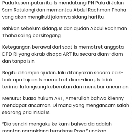
Pada kesempatan itu, Is mendatangi PN Palu di Jalan
Sam Ratulangi dan memantau Abdul Rachman Thaha
yang akan mengikuti jalannya sidang hari itu.
Bahkan sebelum sidang, Is dan ajudan Abdul Rachman
Thaha saling bersitegang.
Ketegangan berawal dari saat Is memotret anggota
DPD RI yang akrab disapa ART itu secara diam-diam
dan tanpa izin.
Begitu dihampiri ajudan, lalu ditanyakan secara baik-
baik apa tujuan Is memotret diam-diam, Is tidak
terima. Ia langsung keberatan dan menebar ancaman.
Menurut kuasa hukum ART, Amerullah bahwa klienny
mendapat ancaman. Di mana yang mengancam salah
seorang pria inisial Is.
“Dia sendiri mengaku ke kami bahwa dia adalah
mantan narapidana terorisme Poso,” ungkap