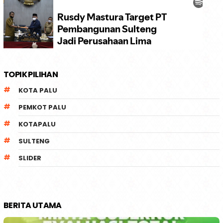
TOPIK PILIHAN
KOTA PALU
PEMKOT PALU
KOTAPALU
SULTENG
SLIDER
BERITA UTAMA