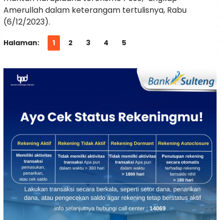
Amerullah dalam keterangam tertulisnya, Rabu
(6/12/2023).
Halaman:
1
2
3
4
5