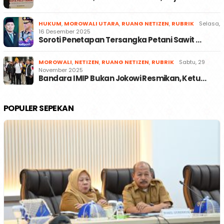
HUKUM
,
MOROWALI UTARA
,
RUANG NETIZEN
,
RUBRIK
Selasa,
16 Desember 2025
Soroti Penetapan Tersangka Petani Sawit …
MOROWALI
,
NETIZEN
,
RUANG NETIZEN
,
RUBRIK
Sabtu, 29
November 2025
Bandara IMIP Bukan Jokowi Resmikan, Ketu…
POPULER SEPEKAN