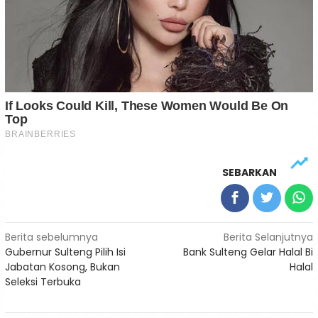
SEBARKAN
Navigasi
Berita sebelumnya
Berita Selanjutnya
Gubernur Sulteng Pilih Isi
Bank Sulteng Gelar Halal Bi
pos
Jabatan Kosong, Bukan
Halal
Seleksi Terbuka