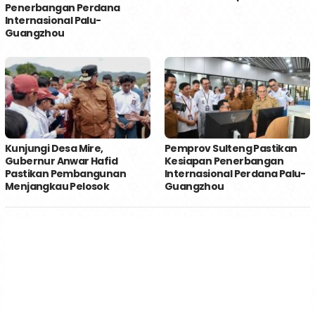
Penerbangan Perdana
Internasional Palu-
Guangzhou
Kunjungi Desa Mire,
Pemprov Sulteng Pastikan
Gubernur Anwar Hafid
Kesiapan Penerbangan
Pastikan Pembangunan
Internasional Perdana Palu-
Menjangkau Pelosok
Guangzhou