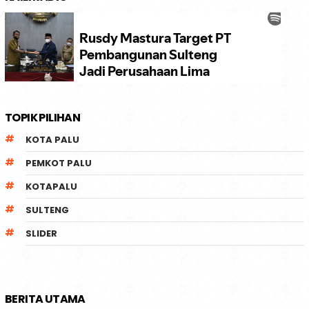
TOPIK PILIHAN
KOTA PALU
PEMKOT PALU
KOTAPALU
SULTENG
SLIDER
BERITA UTAMA