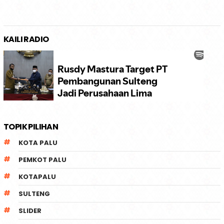
KAILI RADIO
TOPIK PILIHAN
KOTA PALU
PEMKOT PALU
KOTAPALU
SULTENG
SLIDER