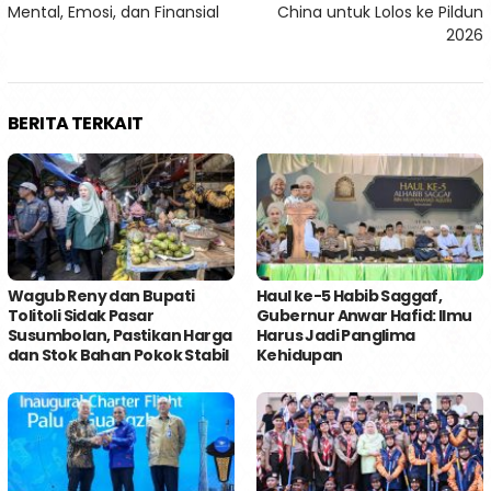
pos
Mental, Emosi, dan Finansial
China untuk Lolos ke Pildun
2026
BERITA TERKAIT
Wagub Reny dan Bupati
Haul ke-5 Habib Saggaf,
Tolitoli Sidak Pasar
Gubernur Anwar Hafid: Ilmu
Susumbolan, Pastikan Harga
Harus Jadi Panglima
dan Stok Bahan Pokok Stabil
Kehidupan