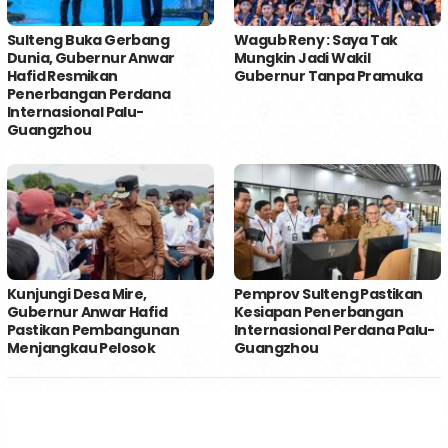
Sulteng Buka Gerbang
Wagub Reny : Saya Tak
Dunia, Gubernur Anwar
Mungkin Jadi Wakil
Hafid Resmikan
Gubernur Tanpa Pramuka
Penerbangan Perdana
Internasional Palu-
Guangzhou
Kunjungi Desa Mire,
Pemprov Sulteng Pastikan
Gubernur Anwar Hafid
Kesiapan Penerbangan
Pastikan Pembangunan
Internasional Perdana Palu-
Menjangkau Pelosok
Guangzhou