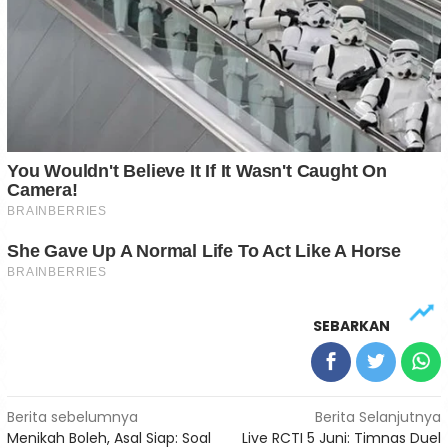
SEBARKAN
Navigasi
Berita sebelumnya
Berita Selanjutnya
Menikah Boleh, Asal Siap: Soal
Live RCTI 5 Juni: Timnas Duel