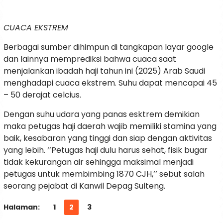
CUACA EKSTREM
Berbagai sumber dihimpun di tangkapan layar google
dan lainnya memprediksi bahwa cuaca saat
menjalankan ibadah haji tahun ini (2025) Arab Saudi
menghadapi cuaca ekstrem. Suhu dapat mencapai 45
– 50 derajat celcius.
Dengan suhu udara yang panas esktrem demikian
maka petugas haji daerah wajib memiliki stamina yang
baik, kesabaran yang tinggi dan siap dengan aktivitas
yang lebih. ‘’Petugas haji dulu harus sehat, fisik bugar
tidak kekurangan air sehingga maksimal menjadi
petugas untuk membimbing 1870 CJH,’’ sebut salah
seorang pejabat di Kanwil Depag Sulteng.
Halaman:
1
2
3