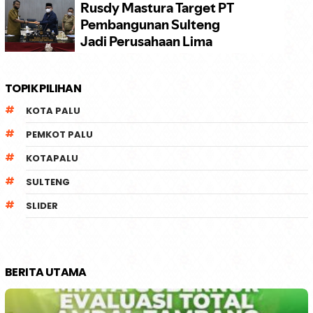
TOPIK PILIHAN
KOTA PALU
PEMKOT PALU
KOTAPALU
SULTENG
SLIDER
BERITA UTAMA