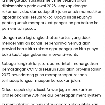
Ia mengatakan assessment menyeluruh akan
dilaksanakan pada awal 2026, lengkap dengan
rekaman video dari setiap titik jalan untuk memastikan
laporan kondisi sesuai fakta. Upaya ini disebutnya
penting untuk memperkuat pengajuan perbaikan ke
pemerintah pusat.
“Jangan ada lagi angka di atas kertas yang tidak
mencerminkan kondisi sebenarnya. Semua jalan
provinsi harus kita rekam agar pengajuan kita punya
bukti kuat,” ujar gubernur mewanti-wanti.
Sebagai langkah lanjutan, pemerintah menargetkan
pemasangan CCTV di seluruh ruas jalan provinsi tahun
2027 mwndatang guna mempercepat respon
terhadap longsor maupun kerusakan jalan.
Di luar aspek digitalisasi, Anwar juga menekankan
profesionalisme ASN melalui penerapan merit system.
Ia menyatakan bahwa rotasi jabatan akan dilakukan