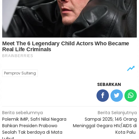
Pemprov Sulteng
SEBARKAN
Navigasi
Berita sebelumnya
Berita Selanjutnya
Polemik IMIP, Safri Nilai Negara
Sampai 2025; 146 Orang
pos
Bahkan Presiden Prabowo
Meninggal Gegara HIV/AIDS di
Seolah Tak berdaya di Mata
Kota Palu
Luhut