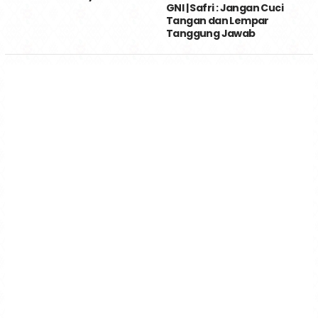
GNI | Safri : Jangan Cuci
Tangan dan Lempar
Tanggung Jawab