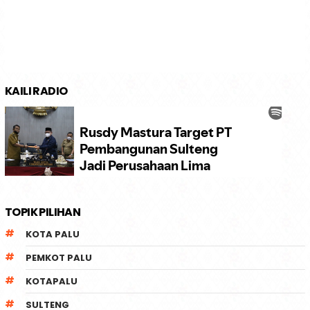
KAILI RADIO
TOPIK PILIHAN
KOTA PALU
PEMKOT PALU
KOTAPALU
SULTENG