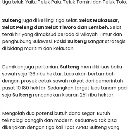
tiga teluk. Yaitu Teluk Palu, Teluk Tomini dan Teluk Tolo.
Sulteng
juga di kelilingi tiga selat.
Selat Makassar,
Selat Peleng dan Selat Tiworo dan Lembeh.
Selat
terakhir yang dimaksud berada di wilayah Timur dan
penghubung Sulawesi. Posisi
Sulteng
sangat strategis
di bidang maritim dan kelautan.
Demikian juga pertanian.
Sulteng
memiliki luas baku
sawah saja 136 ribu hektar. Luas akan bertambah
dengan proyek cetak sawah rakyat dari pemerintah
pusat 10.180 hektar. Sedangkan target luas tanam padi
saja
Sulteng
rencanakan kisaran 251 ribu hektar.
Mengolah dua potensi butuh dana segar. Butuh
teknologi canggih dan modern. Keduanya tak bisa
dikerjakan dengan tiga kali lipat APBD Sulteng yang