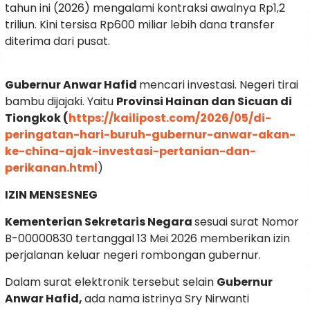
tahun ini (2026) mengalami kontraksi awalnya Rp1,2
triliun. Kini tersisa Rp600 miliar lebih dana transfer
diterima dari pusat.
Gubernur Anwar Hafid
mencari investasi. Negeri tirai
bambu dijajaki. Yaitu
Provinsi Hainan dan Sicuan di
Tiongkok (
https://kailipost.com/2026/05/di-
peringatan-hari-buruh-gubernur-anwar-akan-
ke-china-ajak-investasi-pertanian-dan-
perikanan.html
)
IZIN MENSESNEG
Kementerian Sekretaris Negara
sesuai surat Nomor
B-00000830 tertanggal 13 Mei 2026 memberikan izin
perjalanan keluar negeri rombongan gubernur.
Dalam surat elektronik tersebut selain
Gubernur
Anwar Hafid,
ada nama istrinya Sry Nirwanti