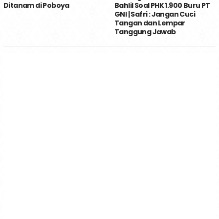
Ditanam di Poboya
Bahlil Soal PHK 1.900 Buru PT
GNI | Safri : Jangan Cuci
Tangan dan Lempar
Tanggung Jawab