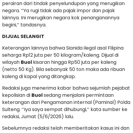
perairan dari tindak penyelundupan yang merugikan
negara. ‘’Ya rugi tidak ada pajak impor dan pajak
lainnya. Ini merugikan negara kok penanganannya
begini,’’ tandasnya.
DIJUAL SELANGIT
Keterangan lainnya bahwa Sianida ilegal asal Filipina
seharga Rp12 juta per 50 kilogram/kaleng. Dijual di
wilayah
Buol
kisaran hingga Rp50 juta per kaleng
(netto 50 Kg). Bila sebanyak 50 ton maka ada ribuan
kaleng di kapal yang ditangkap.
Redaksi juga menerima kabar bahwa sejumlah pejabat
kepolisian di
Buol
sedang menjalani permintaan
keterangan dari Pengamanan internal (Paminal) Polda
Sulteng. ‘’Iya saya sempat dihubungi,’’ kata sumber ke
redaksi, Jumat (5/6/2026) lalu.
Sebelumnya redaksi telah memberitakan kasus ini dan