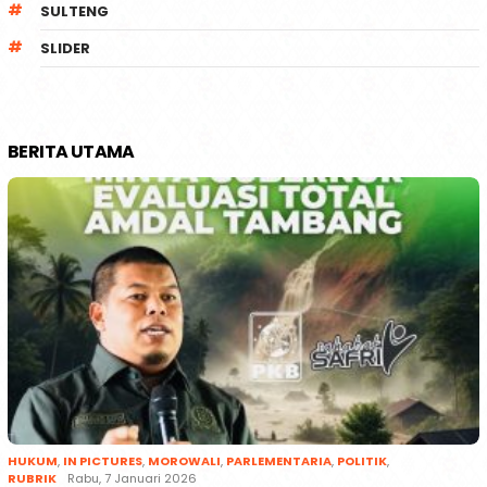
SULTENG
SLIDER
BERITA UTAMA
HUKUM
,
IN PICTURES
,
MOROWALI
,
PARLEMENTARIA
,
POLITIK
,
RUBRIK
Rabu, 7 Januari 2026