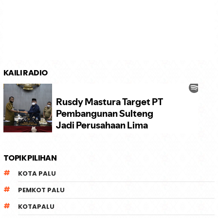
KAILI RADIO
TOPIK PILIHAN
KOTA PALU
PEMKOT PALU
KOTAPALU