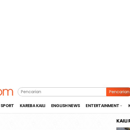
Pencarian
SPORT
KAREBA KAILI
ENGLISH NEWS
ENTERTAINMENT
KAILI