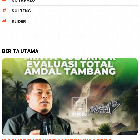
KOTAPALU
SULTENG
SLIDER
BERITA UTAMA