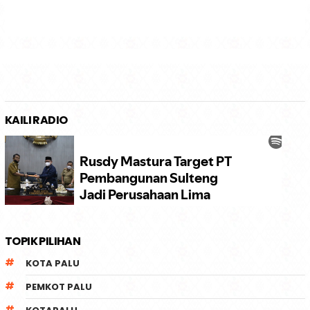
KAILI RADIO
TOPIK PILIHAN
KOTA PALU
PEMKOT PALU