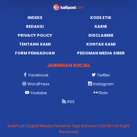
INDEKS
KODE ETIK
REDAKSI
KARIR
PRIVACY POLICY
DISCLAIMER
TENTANG KAMI
KONTAK KAMI
FORM PENGADUAN
PEDOMAN MEDIA SIBER
JARINGAN SOCIAL
Facebook
Twitter
WordPress
Instagram
Youtube
Flickr
RSS
KailiPost | Digital Media Pertama Tiga Bahasa | ©2019 | All Right
Reserved