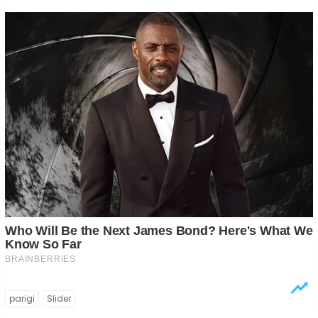
parigi
Slider