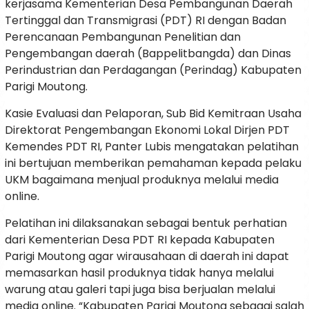
kerjasama Kementerian Desa Pembangunan Daerah
Tertinggal dan Transmigrasi (PDT) RI dengan Badan
Perencanaan Pembangunan Penelitian dan
Pengembangan daerah (Bappelitbangda) dan Dinas
Perindustrian dan Perdagangan (Perindag) Kabupaten
Parigi Moutong.
Kasie Evaluasi dan Pelaporan, Sub Bid Kemitraan Usaha
Direktorat Pengembangan Ekonomi Lokal Dirjen PDT
Kemendes PDT RI, Panter Lubis mengatakan pelatihan
ini bertujuan memberikan pemahaman kepada pelaku
UKM bagaimana menjual produknya melalui media
online.
Pelatihan ini dilaksanakan sebagai bentuk perhatian
dari Kementerian Desa PDT RI kepada Kabupaten
Parigi Moutong agar wirausahaan di daerah ini dapat
memasarkan hasil produknya tidak hanya melalui
warung atau galeri tapi juga bisa berjualan melalui
media online. “Kabupaten Parigi Moutong sebagai salah