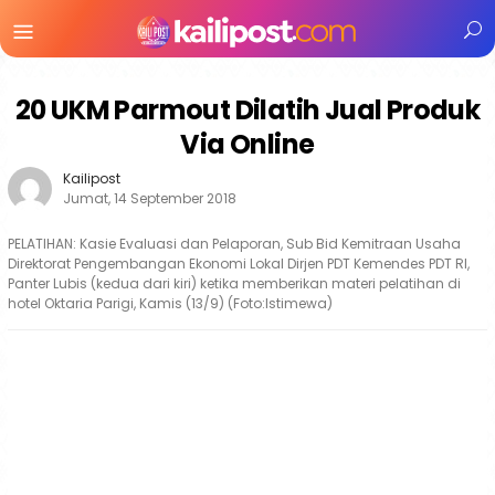
Menu
Mobile
20 UKM Parmout Dilatih Jual Produk
Via Online
Kailipost
Jumat, 14 September 2018
PELATIHAN: Kasie Evaluasi dan Pelaporan, Sub Bid Kemitraan Usaha
Direktorat Pengembangan Ekonomi Lokal Dirjen PDT Kemendes PDT RI,
Panter Lubis (kedua dari kiri) ketika memberikan materi pelatihan di
hotel Oktaria Parigi, Kamis (13/9) (Foto:Istimewa)