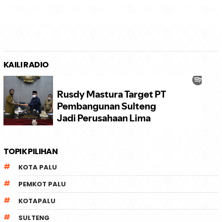
KAILI RADIO
TOPIK PILIHAN
KOTA PALU
PEMKOT PALU
KOTAPALU
SULTENG