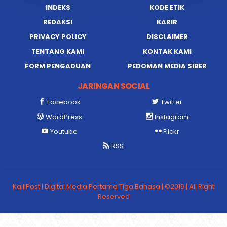
INDEKS
KODE ETIK
REDAKSI
KARIR
PRIVACY POLICY
DISCLAIMER
TENTANG KAMI
KONTAK KAMI
FORM PENGADUAN
PEDOMAN MEDIA SIBER
JARINGAN SOCIAL
Facebook
Twitter
WordPress
Instagram
Youtube
Flickr
RSS
KailiPost | Digital Media Pertama Tiga Bahasa | ©2019 | All Right
Reserved