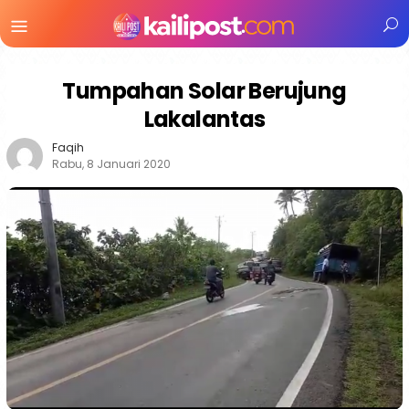
Menu
Mobile
Tumpahan Solar Berujung
Lakalantas
Faqih
Rabu, 8 Januari 2020