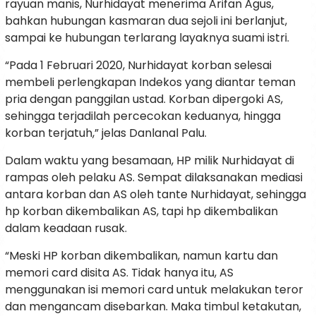
rayuan manis, Nurhidayat menerima Arifan Agus,
bahkan hubungan kasmaran dua sejoli ini berlanjut,
sampai ke hubungan terlarang layaknya suami istri.
“Pada 1 Februari 2020, Nurhidayat korban selesai
membeli perlengkapan Indekos yang diantar teman
pria dengan panggilan ustad. Korban dipergoki AS,
sehingga terjadilah percecokan keduanya, hingga
korban terjatuh,” jelas Danlanal Palu.
Dalam waktu yang besamaan, HP milik Nurhidayat di
rampas oleh pelaku AS. Sempat dilaksanakan mediasi
antara korban dan AS oleh tante Nurhidayat, sehingga
hp korban dikembalikan AS, tapi hp dikembalikan
dalam keadaan rusak.
“Meski HP korban dikembalikan, namun kartu dan
memori card disita AS. Tidak hanya itu, AS
menggunakan isi memori card untuk melakukan teror
dan mengancam disebarkan. Maka timbul ketakutan,