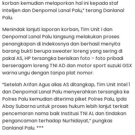
korban kemudian melaporkan hal ini kepada staf
Intelijen dan Denpomal Lanal Palu,” terang Danlanal
Palu.
Menindak lanjuti laporan korban, Tim Unit I dan
Denpomal Lanal Palu langsung melakukan proses
penangkapan di Indekosnya dan berhasil menyita
barang bukti berupa sweater loreng yang sering di
pakai AS, HP tersangka berisikan foto – foto pribadi
berseragam loreng TNI AD dan motor sport suzuki GSX
warna ungu dengan tanpa plat nomor.
“Setelah Arifan Agus alias AS ditangkap, Tim Unit Intel 1
dan Denpomal Lanal Palu menyerahkan tersangka ke
Polres Palu kemudian diterima piket Polres Palu, Ipda
Abay Subarna untuk proses hukum lebih lanjut terkait
pencemaran nama baik Institusi TNI AL dan tindakan
pengancaman terhadap Nurhidayat,” pungkas
Danlanal Palu. ***