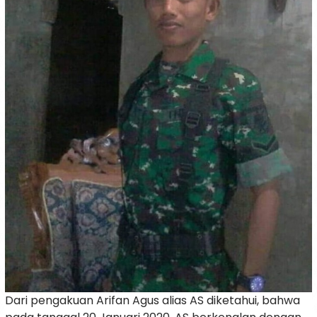
Dari pengakuan Arifan Agus alias AS diketahui, bahwa