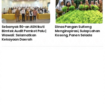
Sebanyak 80-an ASN Ikuti
Dinas Pangan Sulteng
Bimtek Audit Pemkot Palu |
Menginspirasi, Sulap Lahan
Wawali : Selamatkan
Kosong, Panen Selada
Kekayaan Daerah