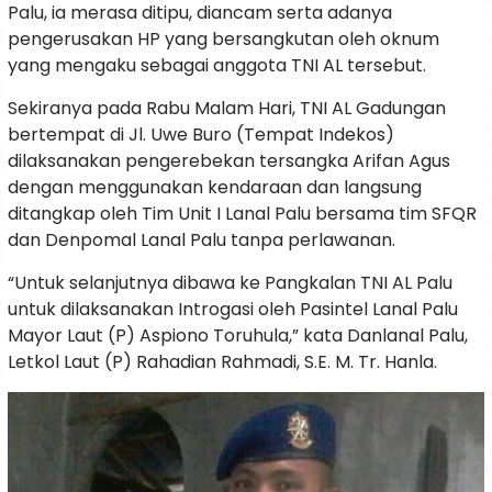
Palu, ia merasa ditipu, diancam serta adanya
pengerusakan HP yang bersangkutan oleh oknum
yang mengaku sebagai anggota TNI AL tersebut.
Sekiranya pada Rabu Malam Hari, TNI AL Gadungan
bertempat di Jl. Uwe Buro (Tempat Indekos)
dilaksanakan pengerebekan tersangka Arifan Agus
dengan menggunakan kendaraan dan langsung
ditangkap oleh Tim Unit I Lanal Palu bersama tim SFQR
dan Denpomal Lanal Palu tanpa perlawanan.
“Untuk selanjutnya dibawa ke Pangkalan TNI AL Palu
untuk dilaksanakan Introgasi oleh Pasintel Lanal Palu
Mayor Laut (P) Aspiono Toruhula,” kata Danlanal Palu,
Letkol Laut (P) Rahadian Rahmadi, S.E. M. Tr. Hanla.