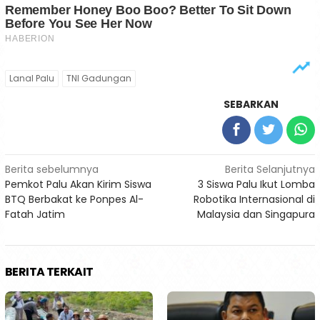
Lanal Palu
TNI Gadungan
SEBARKAN
Navigasi
Berita sebelumnya
Berita Selanjutnya
Pemkot Palu Akan Kirim Siswa
3 Siswa Palu Ikut Lomba
pos
BTQ Berbakat ke Ponpes Al-
Robotika Internasional di
Fatah Jatim
Malaysia dan Singapura
BERITA TERKAIT