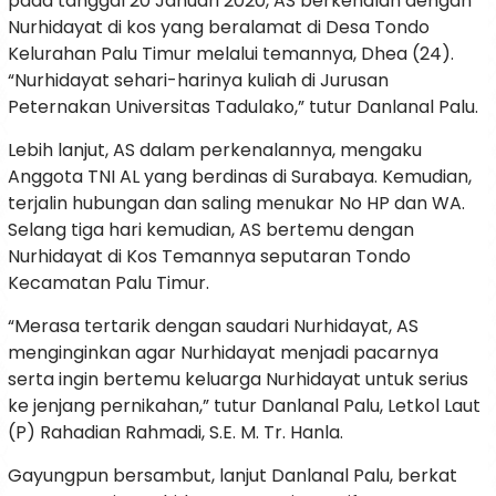
pada tanggal 20 Januari 2020, AS berkenalan dengan
Nurhidayat di kos yang beralamat di Desa Tondo
Kelurahan Palu Timur melalui temannya, Dhea (24).
“Nurhidayat sehari-harinya kuliah di Jurusan
Peternakan Universitas Tadulako,” tutur Danlanal Palu.
Lebih lanjut, AS dalam perkenalannya, mengaku
Anggota TNI AL yang berdinas di Surabaya. Kemudian,
terjalin hubungan dan saling menukar No HP dan WA.
Selang tiga hari kemudian, AS bertemu dengan
Nurhidayat di Kos Temannya seputaran Tondo
Kecamatan Palu Timur.
“Merasa tertarik dengan saudari Nurhidayat, AS
menginginkan agar Nurhidayat menjadi pacarnya
serta ingin bertemu keluarga Nurhidayat untuk serius
ke jenjang pernikahan,” tutur Danlanal Palu, Letkol Laut
(P) Rahadian Rahmadi, S.E. M. Tr. Hanla.
Gayungpun bersambut, lanjut Danlanal Palu, berkat