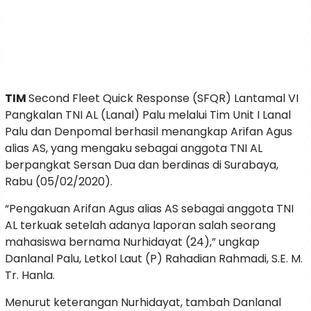
TIM
Second Fleet Quick Response (SFQR) Lantamal VI
Pangkalan TNI AL (Lanal) Palu melalui Tim Unit I Lanal
Palu dan Denpomal berhasil menangkap Arifan Agus
alias AS, yang mengaku sebagai anggota TNI AL
berpangkat Sersan Dua dan berdinas di Surabaya,
Rabu (05/02/2020).
“Pengakuan Arifan Agus alias AS sebagai anggota TNI
AL terkuak setelah adanya laporan salah seorang
mahasiswa bernama Nurhidayat (24),” ungkap
Danlanal Palu, Letkol Laut (P) Rahadian Rahmadi, S.E. M.
Tr. Hanla.
Menurut keterangan Nurhidayat, tambah Danlanal