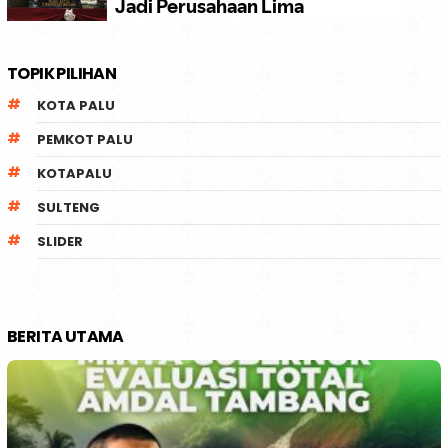
TOPIK PILIHAN
KOTA PALU
PEMKOT PALU
KOTAPALU
SULTENG
SLIDER
BERITA UTAMA