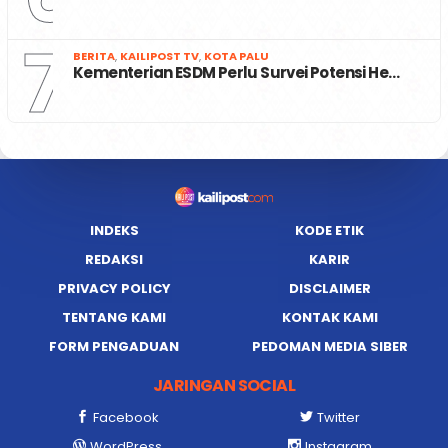
7
BERITA
,
KAILIPOST TV
,
KOTA PALU
Kementerian ESDM Perlu Survei Potensi He…
INDEKS
KODE ETIK
REDAKSI
KARIR
PRIVACY POLICY
DISCLAIMER
TENTANG KAMI
KONTAK KAMI
FORM PENGADUAN
PEDOMAN MEDIA SIBER
JARINGAN SOCIAL
Facebook
Twitter
WordPress
Instagram