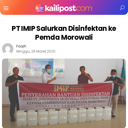
Menu
Mobile
PT IMIP Salurkan Disinfektan ke
Pemda Morowali
Faqih
Minggu, 29 Maret 2020