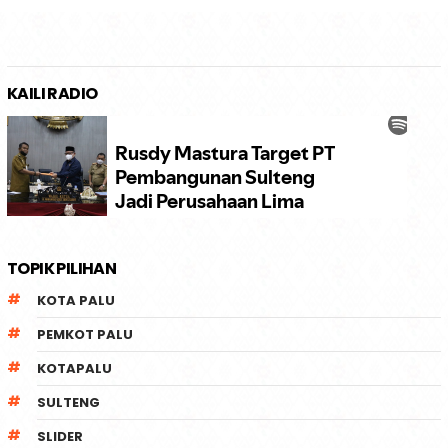
KAILI RADIO
TOPIK PILIHAN
KOTA PALU
PEMKOT PALU
KOTAPALU
SULTENG
SLIDER