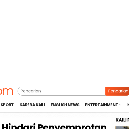
Pencarian
SPORT
KAREBA KAILI
ENGLISH NEWS
ENTERTAINMENT
KAILI
 Hindari Penyemprotan