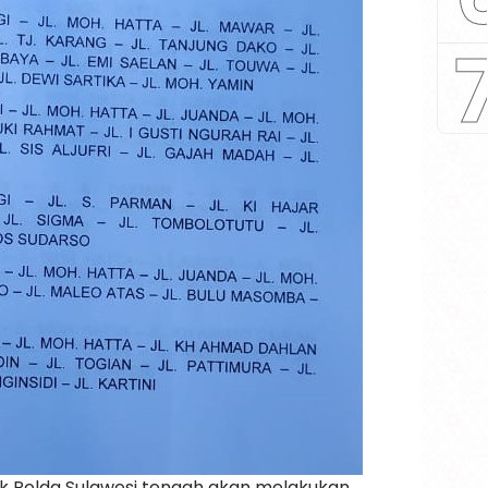
ihak Polda Sulawesi tengah akan melakukan