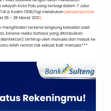
wilayah Kota Palu yang terbagi dalam 7 Jalur.
Tdl & Kodim 1306/Dgl melakukan
penyemprotan
a 26 – 28 Maret 202
0
.
uk menghindari terkena langsung kebadan saat
n, karena resiko bahaya yang ditimbulkan.
 (disinfektan) terhirup oleh manusia dan masuk ke
aru lebih rentan tak sekuat kulit manusia.***