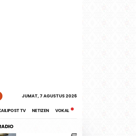
tutup
JUMAT, 7 AGUSTUS 2026
KAILIPOST TV
NETIZEN
VOKAL
 RADIO