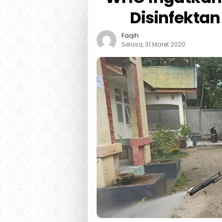
Disinfekta
Faqih
Selasa, 31 Maret 2020