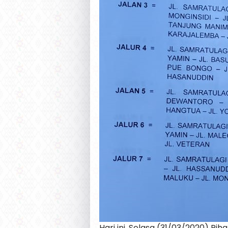
Hari ini, Selasa (31/03/2020) P