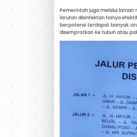
Pemerintah juga melalui laman r
larutan disinfektan hanya efe
berpotensi terdapat banyak viru
disemprotkan ke tubuh atau pak