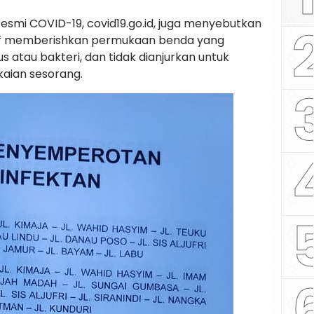
esmi COVID-19, covid19.go.id, juga menyebutkan
ktif memberishkan permukaan benda yang
s atau bakteri, dan tidak dianjurkan untuk
aian sesorang.