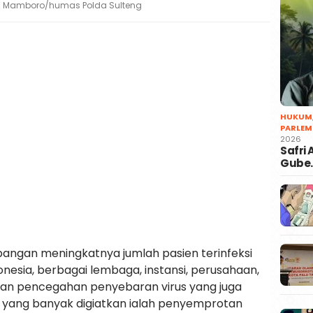
s Mamboro/humas Polda Sulteng
HUKUM
PARLEM
2026
Safri
Gube
ngan meningkatnya jumlah pasien terinfeksi
nesia, berbagai lembaga, instansi, perusahaan,
an pencegahan penyebaran virus yang juga
ra yang banyak digiatkan ialah penyemprotan