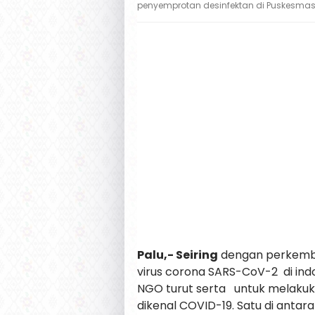
penyemprotan desinfektan di Puskesma
Palu,- Seiring
dengan perkemba
virus corona SARS-CoV-2 di indo
NGO turut serta untuk melakuk
dikenal COVID-19. Satu di anta