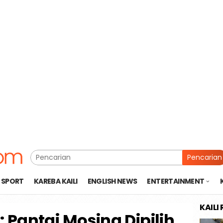
Pencarian
SPORT
KAREBA KAILI
ENGLISH NEWS
ENTERTAINMENT
KAILI
 Pantai Mosing Dipilih