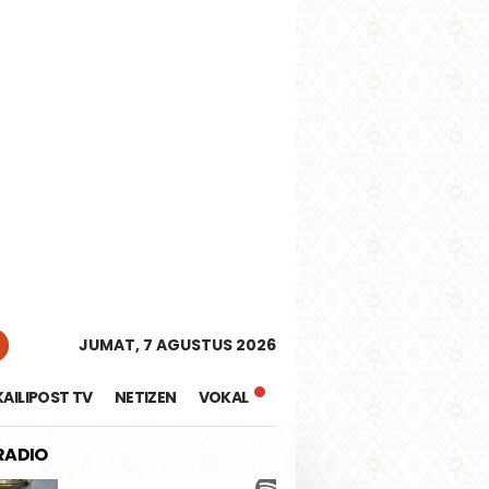
tutup
JUMAT, 7 AGUSTUS 2026
KAILIPOST TV
NETIZEN
VOKAL
 RADIO