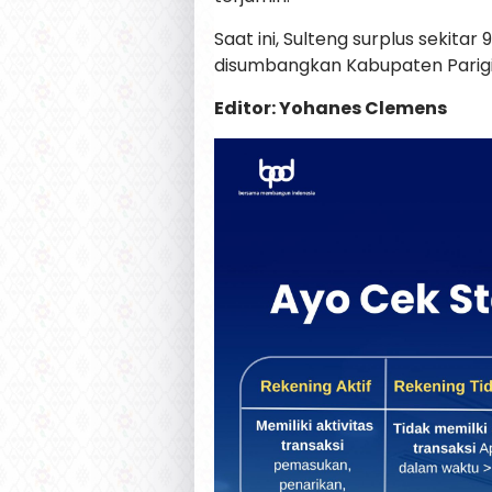
Saat ini, Sulteng surplus sekita
disumbangkan Kabupaten Parigi 
Editor: Yohanes Clemens