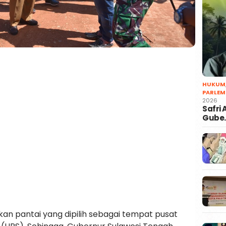
HUKUM
PARLEM
2026
Safri
Gube
n pantai yang dipilih sebagai tempat pusat