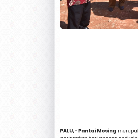
PALU,- Pantai Mosing
merupaka