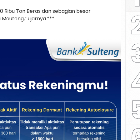
r 90 Ribu Ton Beras dan sebagian besar
Moutong,” ujarnya.***