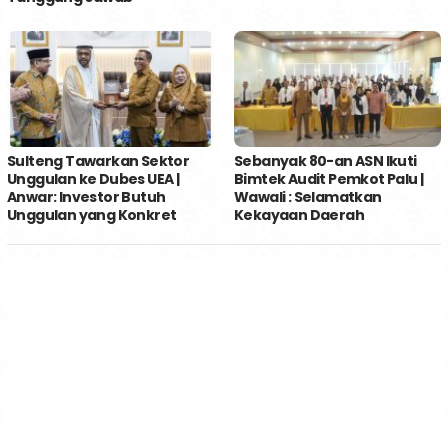
Sulteng Tawarkan Sektor
Sebanyak 80-an ASN Ikuti
Unggulan ke Dubes UEA |
Bimtek Audit Pemkot Palu |
Anwar: Investor Butuh
Wawali : Selamatkan
Unggulan yang Konkret
Kekayaan Daerah