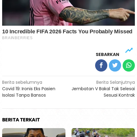
SEBARKAN
Navigasi
Berita sebelumnya
Berita Selanjutnya
Covid 19: Ironis Eks Pasien
Jembatan V Bakal Tak Selesai
pos
Isolasi Tanpa Bansos
Sesuai Kontrak
BERITA TERKAIT