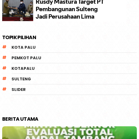
TOPIK PILIHAN
KOTA PALU
PEMKOT PALU
KOTAPALU
SULTENG
SLIDER
BERITA UTAMA