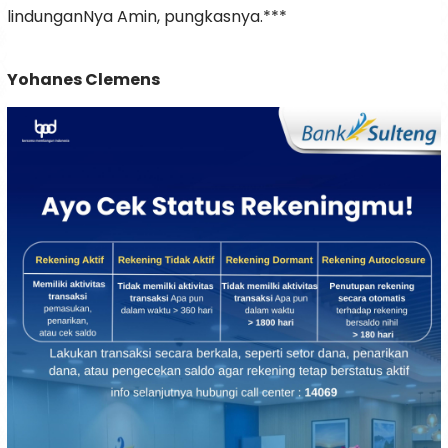
lindunganNya Amin, pungkasnya.***
Yohanes Clemens