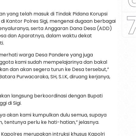
n yang telah masuk di Tindak Pidana Korupsi
0 di Kantor Polres Sigi, mengenai dugaan berbagai
penyaluranya, serta Anggaran Dana Desa (ADD)
sa dan Aparatnya, dalam waktu dekat
i.
pemerhati warga Desa Pandere yang juga
Anggota kami sudah mempelajarinya dan bakal
an dan akan segera turun ke Desa tersebut,”
atara Purwacaraka, SH, S.I.K, diruang kerjanya,
akan langsung berkoordinasi dengan Bupati
i di Sigi.
nya akan kami kumpulkan dulu semua, supaya
, tentunya perlu ke hati-hatian,” jelasnya.
Kapolres merupakan intruksi khusus Kapolri