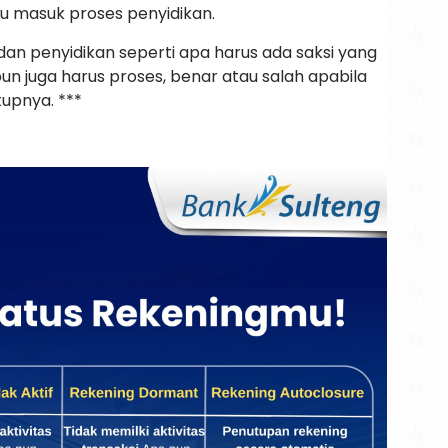
u masuk proses penyidikan.
 dan penyidikan seperti apa harus ada saksi yang
 pun juga harus proses, benar atau salah apabila
tupnya. ***