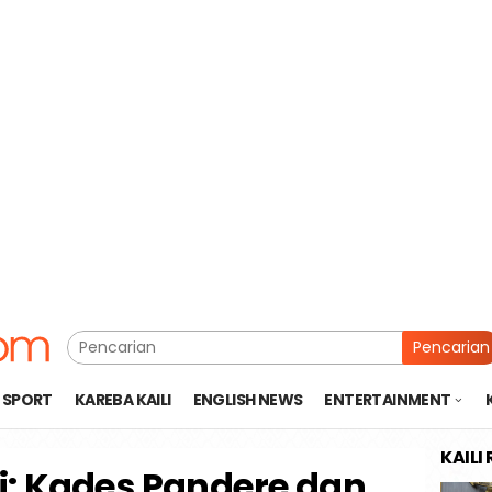
Pencarian
SPORT
KAREBA KAILI
ENGLISH NEWS
ENTERTAINMENT
KAILI
gi: Kades Pandere dan