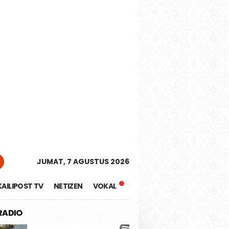
tutup
JUMAT, 7 AGUSTUS 2026
KAILIPOST TV
NETIZEN
VOKAL
 RADIO