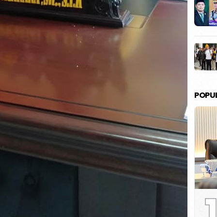
POPU
1