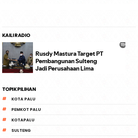
KAILI RADIO
TOPIK PILIHAN
KOTA PALU
PEMKOT PALU
KOTAPALU
SULTENG