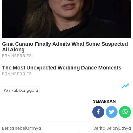
Pemkab Donggala
SEBARKAN
Navigasi
Berita sebelumnya
Berita Selanjutnya