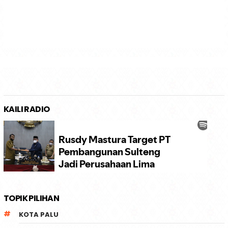
KAILI RADIO
TOPIK PILIHAN
KOTA PALU