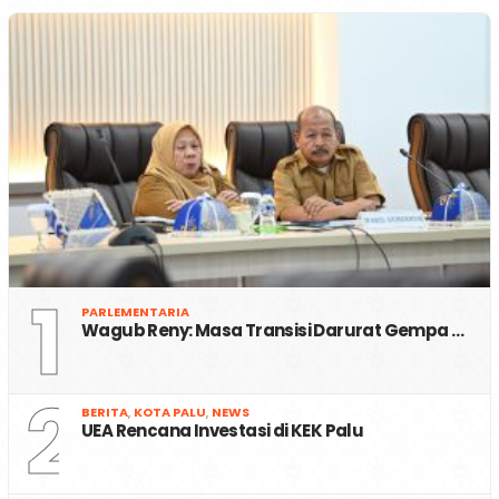
1
PARLEMENTARIA
Wagub Reny: Masa Transisi Darurat Gempa …
2
BERITA
,
KOTA PALU
,
NEWS
UEA Rencana Investasi di KEK Palu