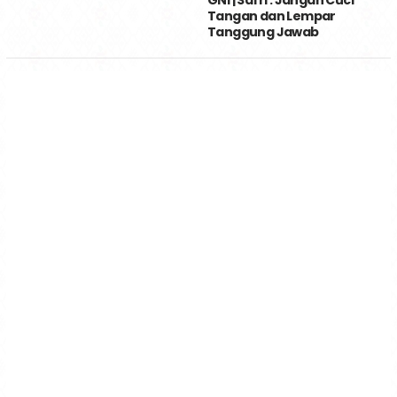
GNI | Safri : Jangan Cuci
Tangan dan Lempar
Tanggung Jawab