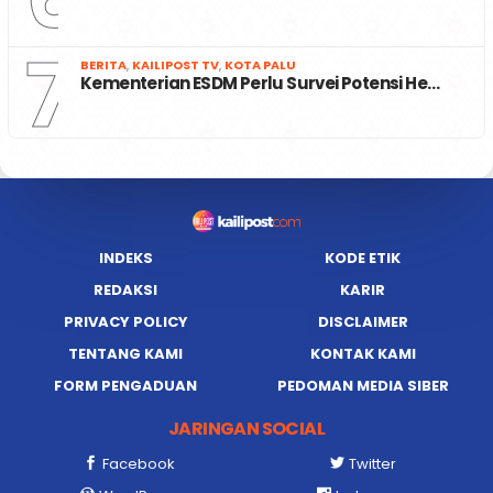
7
BERITA
,
KAILIPOST TV
,
KOTA PALU
Kementerian ESDM Perlu Survei Potensi He…
INDEKS
KODE ETIK
REDAKSI
KARIR
PRIVACY POLICY
DISCLAIMER
TENTANG KAMI
KONTAK KAMI
FORM PENGADUAN
PEDOMAN MEDIA SIBER
JARINGAN SOCIAL
Facebook
Twitter