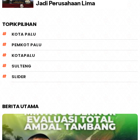
TOPIK PILIHAN
KOTA PALU
PEMKOT PALU
KOTAPALU
SULTENG
SLIDER
BERITA UTAMA