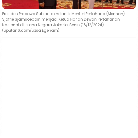
Presiden Prabowo Subianto melantik Menteri Pertahana (Menhan)
Sjafrie Sjamsoeddin menjadi Ketua Harian Dewan Pertahanan
Nasional di Istana Negara Jakarta, Senin (16/12/2024).
(Liputan6.com/Lizsa Egeham).