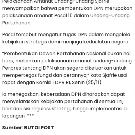
Pelaksanaan Amanat Undang-Undang Sjafrie
menyampaikan bahwa pembentukan DPN merupakan
pelaksanaan amanat Pasal 15 dalam Undang-Undang
Pertahanan.
Pasal tersebut mengatur tugas DPN dalam mengelola
kebijakan strategis demi menjaga kedaulatan negara.
“Pembentukan Dewan Pertahanan Nasional bukan hal
baru, melainkan pelaksanaan amanat undang-undang.
Perpres tentang DPN akan segera dikeluarkan untuk
mempertegas fungsi dan perannya,” kata Sjafrie usai
rapat dengan Komisi I DPR RI, Senin (25/11).
Ia menegaskan, keberadaan DPN diharapkan dapat
menyelaraskan kebijakan pertahanan di semua lini,
baik dari sisi regulasi, strategi, hingga implementasi di
lapangan. ***
Sumber: BUTOLPOST