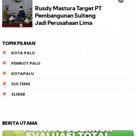
TOPIK PILIHAN
KOTA PALU
PEMKOT PALU
KOTAPALU
SULTENG
SLIDER
BERITA UTAMA