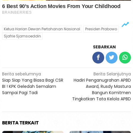
Ketua Harian Dewan Pertahanan Nasional
Presiden Prabowo
Sjafrie Sjamsoeddin
SEBARKAN
Navigasi
Berita sebelumnya
Berita Selanjutnya
Siap Siap Yang Biasa Bagi CSR
Hadiri Penganugrahan APBD
pos
BI ! KPK Geledah Semalam
Award, Rusdy Mastura
Sampai Pagi Tadi
Bangun Komitmen
Tingkatkan Tata Kelola APBD
BERITA TERKAIT