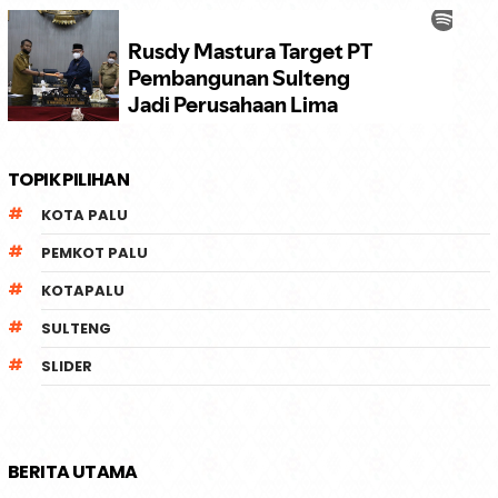
TOPIK PILIHAN
KOTA PALU
PEMKOT PALU
KOTAPALU
SULTENG
SLIDER
BERITA UTAMA