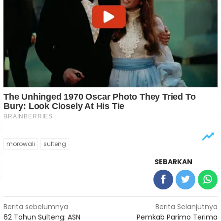
morowali
sulteng
SEBARKAN
Navigasi
Berita sebelumnya
Berita Selanjutnya
62 Tahun Sulteng: ASN
Pemkab Parimo Terima