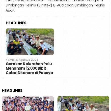
Bimbingan Teknis (Bimtek) E-Audit dan Bimbingan Teknis
Audit
HEADLINES
Kamis, 6 Agustus 2026
Gerakan Kelurahan Palu
Menanam | 2.000 Bibit
Cabai Ditanam di Poboya
HEADLINES