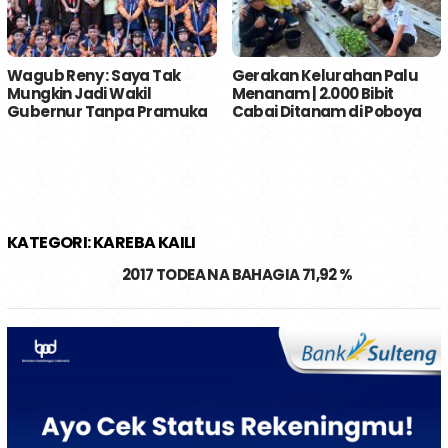
Wagub Reny : Saya Tak
Gerakan Kelurahan Palu
Mungkin Jadi Wakil
Menanam | 2.000 Bibit
Gubernur Tanpa Pramuka
Cabai Ditanam di Poboya
KATEGORI:
KAREBA KAILI
2017 TODEA NA BAHAGIA 71,92 %