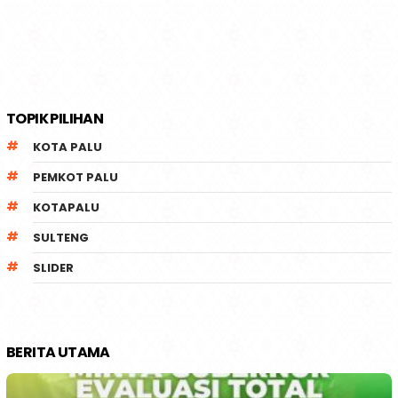
TOPIK PILIHAN
KOTA PALU
PEMKOT PALU
KOTAPALU
SULTENG
SLIDER
BERITA UTAMA