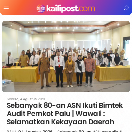
Menu
Mobile
Selasa, 4 Agustus 2026
Sebanyak 80-an ASN Ikuti Bimtek
Audit Pemkot Palu | Wawali :
Selamatkan Kekayaan Daerah
PALU, 04 Agustus 2026 - Sebanyak 80-an ASN mengikuti