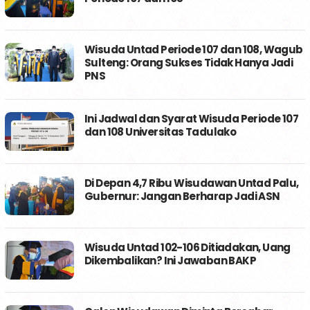
Wisuda Untad Periode 107 dan 108, Wagub
Sulteng: Orang Sukses Tidak Hanya Jadi
PNS
Ini Jadwal dan Syarat Wisuda Periode 107
dan 108 Universitas Tadulako
Di Depan 4,7 Ribu Wisudawan Untad Palu,
Gubernur: Jangan Berharap Jadi ASN
Wisuda Untad 102-106 Ditiadakan, Uang
Dikembalikan? Ini Jawaban BAKP