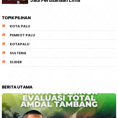
TOPIK PILIHAN
KOTA PALU
PEMKOT PALU
KOTAPALU
SULTENG
SLIDER
BERITA UTAMA