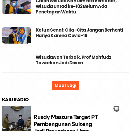
Calon Wisudawan Diminta Bersabar,
Wisuda Untad ke-102 Belum Ada
Penetapan Waktu
Ketua Senat: Cita-Cita Jangan Berhenti
Hanya Karena Covid-19
Wisudawan Terbaik, Prof Mahfudz
Tawarkan Jadi Dosen
KAILI RADIO