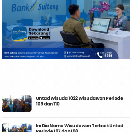
Untad Wisuda 1022 Wisudawan Periode
109 dan 110
Ini Dia Nama Wisudawan Terbaik Untad
Periode 107 dan 108