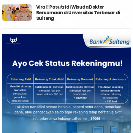
Viral ! Pasutri di Wisuda Doktor
Bersamaan di Universitas Terbesar di
Sulteng