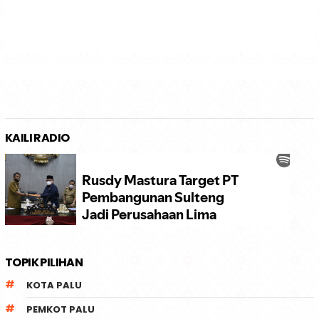
KAILI RADIO
TOPIK PILIHAN
KOTA PALU
PEMKOT PALU