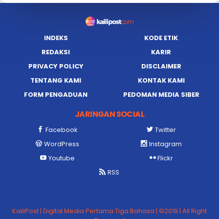
INDEKS
KODE ETIK
REDAKSI
KARIR
PRIVACY POLICY
DISCLAIMER
TENTANG KAMI
KONTAK KAMI
FORM PENGADUAN
PEDOMAN MEDIA SIBER
JARINGAN SOCIAL
Facebook
Twitter
WordPress
Instagram
Youtube
Flickr
RSS
KailiPost | Digital Media Pertama Tiga Bahasa | ©2019 | All Right