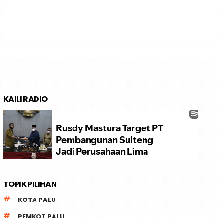
KAILI RADIO
TOPIK PILIHAN
KOTA PALU
PEMKOT PALU