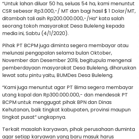
“Untuk lahan diluar 50 ha, seluas 54 ha, kami menuntut
CSR sebesar Rp3.000,-/ MT dan bagi hasil $ 1 Dolar/MT,
ditambah tali asih Rp200.000.000,-/Ha” kata salah
seorang tokoh masyarakat Desa Buleleng kepada
media ini, Sabtu (4/1/2020).
Pihak PT BCPM juga diminta segera membayar atau
melunasi pengapalan selama bulan Oktober,
November dan Desember 2019, begitupula mengenai
pemberdayaan masyarakat Desa Buleleng, diharuskan
lewat satu pintu yaitu, BUMDes Desa Buleleng.
“Kami juga menuntut agar PT Bima segera membayar
utang kapal dan Rp300.000.000,- dan mendesak PT
BCPM untuk menggugat pihak BPN dan Dinas
Kehutanan, baik tingkat kabupaten, provinsi maupun
tingkat pusat” ungkapnya.
Terkait masalah karyawan, pihak perusahaan duminta
agar setiap karyawan yang baru masuk harus