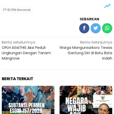
PT BCPM Morowali
SEBARKAN
Navigasi
Berita sebelumnya
Berita Selanjutnya
OPLH AGATHIS Aksi Peduli
Warga Mangunsarkoro Tewas
pos
Lingkungan Dengan Tanam
Gantung Diri di Batu Bata
Mangrove
Indah
BERITA TERKAIT