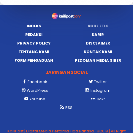
INDEKS
KODE ETIK
REDAKSI
KARIR
PRIVACY POLICY
DISCLAIMER
TENTANG KAMI
KONTAK KAMI
FORM PENGADUAN
PEDOMAN MEDIA SIBER
JARINGAN SOCIAL
Facebook
Twitter
WordPress
Instagram
Youtube
Flickr
RSS
KailiPost | Digital Media Pertama Tiga Bahasa | ©2019 | All Right