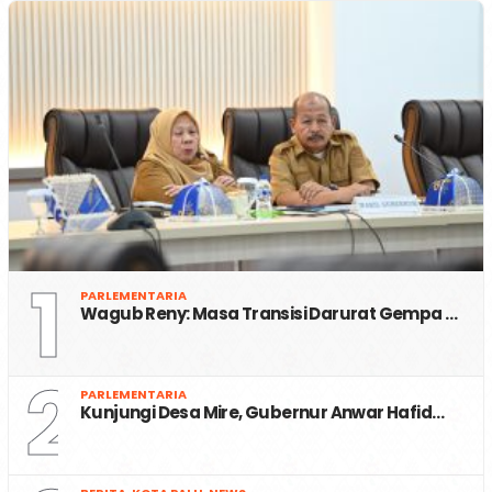
1
PARLEMENTARIA
Wagub Reny: Masa Transisi Darurat Gempa …
2
PARLEMENTARIA
Kunjungi Desa Mire, Gubernur Anwar Hafid…