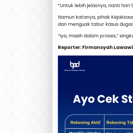
“Untuk lebih jelasnya, nanti har
Namun katanya, pihak Kejaksaan 
dan menguak tabur kasus dugaan
“Iya, masih dalam proses,” singk
Reporter: Firmansyah Lawawi