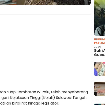
HUKUM
PARLEM
2026
Safri
Gube
aan suap Jembatan IV Palu, telah menyeberang
gani Kejaksaan Tinggi (Kejati) Sulawesi Tengah
atkan birokrat hingga legislator.