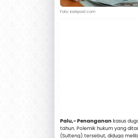
Foto: kailipost.com
Palu,- Penanganan
kasus dug
tahun. Polemik hukum yang ditan
(Sulteng) tersebut, diduga melib