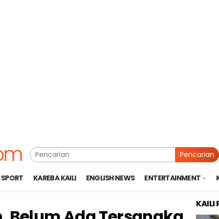
Pencarian
SPORT
KAREBA KAILI
ENGLISH NEWS
ENTERTAINMENT
KAILI
, Belum Ada Tersangka