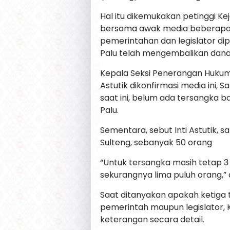
Hal itu dikemukakan petinggi K
bersama awak media beberapa w
pemerintahan dan legislator d
Palu telah mengembalikan dana 
Kepala Seksi Penerangan Hukum (
Astutik dikonfirmasi media ini
saat ini, belum ada tersangka b
Palu.
Sementara, sebut Inti Astutik, s
Sulteng, sebanyak 50 orang
“Untuk tersangka masih tetap 3 o
sekurangnya lima puluh orang,” 
Saat ditanyakan apakah ketiga
pemerintah maupun legislator,
keterangan secara detail.