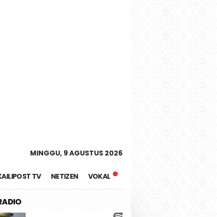
tutup
MINGGU, 9 AGUSTUS 2026
KAILIPOST TV
NETIZEN
VOKAL
 RADIO