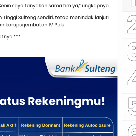
i Senin saya tanyakan sama tim ya,” ungkapnya.
Tinggi Sulteng sendiri, tetap menindak lanjuti
 korupsi jembatan IV Palu.
atnya.***