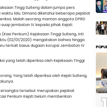
ejaksaan Tingg Sulteng dalam jumpa pers
aktu lalu. Dimana diketahui beberapa pejabat
iperiksa. Malah seorang mantan anggota DPRD
suap jembatan IV kepada pihak Kejati.
Kasi Penkum) Kejaksaan Tinggi Sulteng, Inti
, Sabtu (02/01/2020) mengatakan bahwa hingga
aru terkait kasus dugaan korupsi Jembatan IV
POPU
aksi yang telah diperiksa oleh Kejaksaan Tinggi
rang. Yang telah diperiksa oleh Kejati Sulteng,
akunya.
 tersangka tersebut merupakan pejabat
1
 Kasi Penkum Kejati belum memberikan