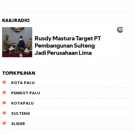
KAILI RADIO
TOPIK PILIHAN
KOTA PALU
PEMKOT PALU
KOTAPALU
SULTENG
SLIDER