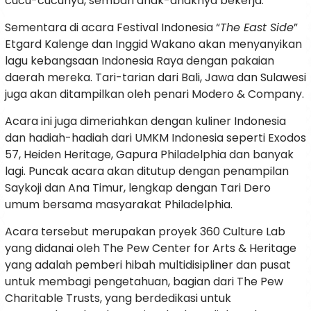
cucu-cucunya, sembari anak-anaknya bekerja.
Sementara di acara Festival Indonesia “
The East Side
”
Etgard Kalenge dan Inggid Wakano akan menyanyikan
lagu kebangsaan Indonesia Raya dengan pakaian
daerah mereka. Tari-tarian dari Bali, Jawa dan Sulawesi
juga akan ditampilkan oleh penari Modero & Company.
Acara ini juga dimeriahkan dengan kuliner Indonesia
dan hadiah-hadiah dari UMKM Indonesia seperti Exodos
57, Heiden Heritage, Gapura Philadelphia dan banyak
lagi. Puncak acara akan ditutup dengan penampilan
Saykoji dan Ana Timur, lengkap dengan Tari Dero
umum bersama masyarakat Philadelphia.
Acara tersebut merupakan proyek 360 Culture Lab
yang didanai oleh The Pew Center for Arts & Heritage
yang adalah pemberi hibah multidisipliner dan pusat
untuk membagi pengetahuan, bagian dari The Pew
Charitable Trusts, yang berdedikasi untuk