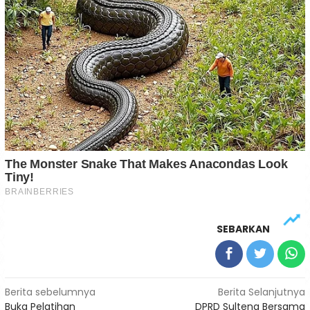
SEBARKAN
Navigasi
Berita sebelumnya
Berita Selanjutnya
Buka Pelatihan
DPRD Sulteng Bersama