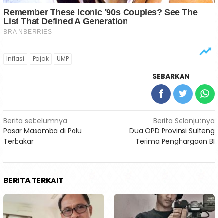
Inflasi
Pajak
UMP
SEBARKAN
Navigasi
Berita sebelumnya
Berita Selanjutnya
Pasar Masomba di Palu
Dua OPD Provinsi Sulteng
pos
Terbakar
Terima Penghargaan BI
BERITA TERKAIT