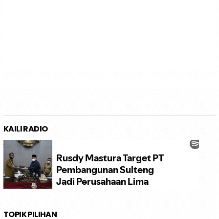
KAILI RADIO
TOPIK PILIHAN