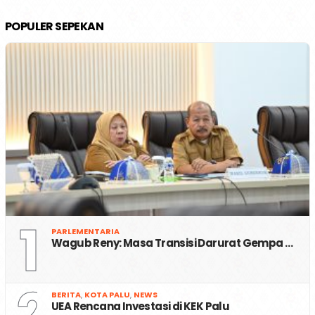
POPULER SEPEKAN
1
PARLEMENTARIA
Wagub Reny: Masa Transisi Darurat Gempa …
2
BERITA
,
KOTA PALU
,
NEWS
UEA Rencana Investasi di KEK Palu