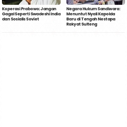
Koperasi Prabowo; Jangan
Negara Hukum Sandiwara:
Gagal Seperti Swadeshi India
Menuntut Nyali Kapolda
dan Sosialis Soviet
Baru di Tengah Nestapa
Rakyat Sulteng