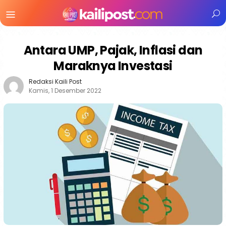
Menu
Mobile
Antara UMP, Pajak, Inflasi dan
Maraknya Investasi
Redaksi Kaili Post
Kamis, 1 Desember 2022