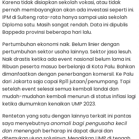
Karena tidak disiapkan sekolah vokasi, atau tidak
pernah membayangkan akan ada investasi seperti ini.
IPM di Sulteng rata-rata hanya sampai usia sekolah
Diploma satu. Masih sangat rendah. Data ini dipublis
Bappeda provinsi beberapa hari lalu.
Pertumbuhan ekonomi naik. Belum linier dengan
pertumbuhan sektor usaha lainnya. Sektor jasa lesuh.
Naik drastis ketika ada event nasional belum lama ini.
Ribuan peserta masuo berbelanja di Kota Palu. Bahkan
dimanfaatkan dengan penerbangan komersil. Ke Palu
dari Jakarta saja capai Rp11 jutaan/penumpang. Tapi
setelah event selesai semua kembali landai dan
mudah-mudahan kembali menurun di status inflasi lagi
ketika diumumkan kenaikan UMP 2023.
Rentetan yang satu dengan lainnya terkait ini pantas
saya menyebutnya
anomali bagi pengusaha kecil
dan menengah
berharap ini dapat diurai dan
ditemukan ujung solusinya. Menaikkan UMP di tengah