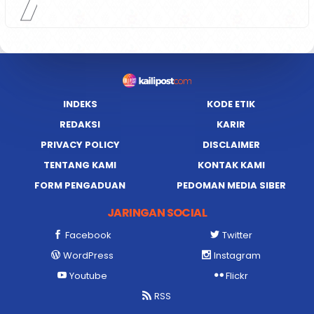
7
INDEKS
KODE ETIK
REDAKSI
KARIR
PRIVACY POLICY
DISCLAIMER
TENTANG KAMI
KONTAK KAMI
FORM PENGADUAN
PEDOMAN MEDIA SIBER
JARINGAN SOCIAL
Facebook
Twitter
WordPress
Instagram
Youtube
Flickr
RSS