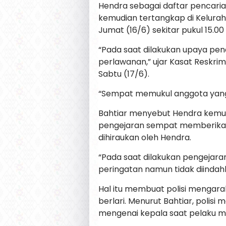
Hendra sebagai daftar pencaria
kemudian tertangkap di Kelur
Jumat (16/6) sekitar pukul 15.00
“Pada saat dilakukan upaya pe
perlawanan,” ujar Kasat Reskrim
Sabtu (17/6).
“Sempat memukul anggota yang
Bahtiar menyebut Hendra kemudia
pengejaran sempat memberikan
dihiraukan oleh Hendra.
“Pada saat dilakukan pengejar
peringatan namun tidak diindahka
Hal itu membuat polisi mengar
berlari. Menurut Bahtiar, polis
mengenai kepala saat pelaku 