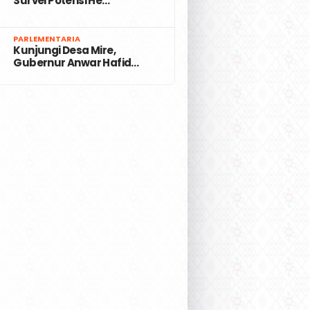
Survei Potensi He…
7
PARLEMENTARIA
Kunjungi Desa Mire,
Gubernur Anwar Hafid…