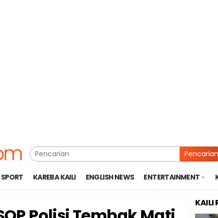
Pencaria
SPORT
KAREBA KAILI
ENGLISH NEWS
ENTERTAINMENT
KAILI
OP Polisi Tembak Mati