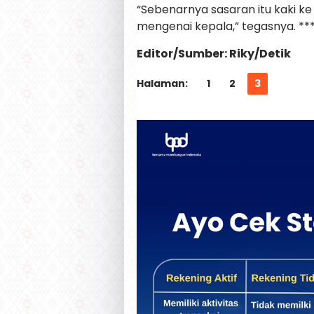
“Sebenarnya sasaran itu kaki k
mengenai kepala,” tegasnya. **
Editor/Sumber: Riky/Detik
Halaman:
1
2
3