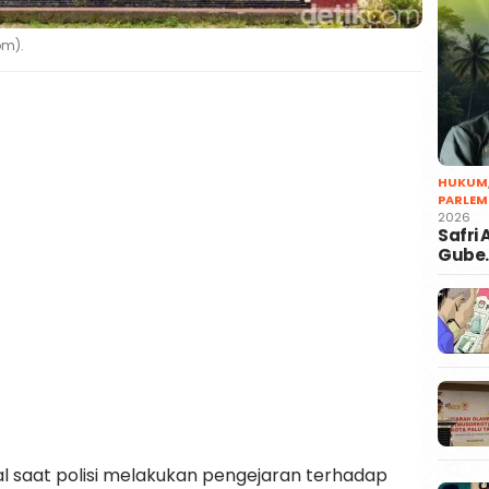
om).
HUKUM
PARLEM
2026
Safri
Gube
wal saat polisi melakukan pengejaran terhadap