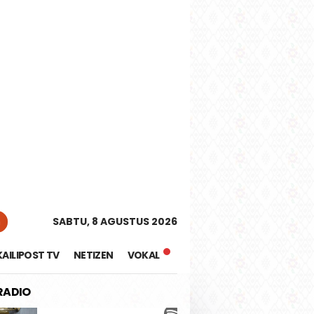
tutup
n
SABTU, 8 AGUSTUS 2026
KAILIPOST TV
NETIZEN
VOKAL
 RADIO