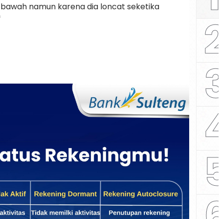
e bawah namun karena dia loncat seketika
*