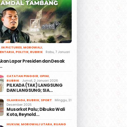
,
IN PICTURES
,
MOROWALI
,
ENTARIA
,
POLITIK
,
RUBRIK
Rabu, 7 Januari
 Akan Lapor Presiden dan Desak
…
CATATAN PINGGIR
,
OPINI
,
RUBRIK
Jumat, 2 Januari 2026
PILKADA (TAK) LANGSUNG
DAN LANGSUNG; SIA…
OLAHRAGA
,
RUBRIK
,
SPORT
Minggu, 21
Desember 2025
Musorkot Palu; Dibuka Wali
Kota, Reynold…
HUKUM
,
MOROWALI UTARA
,
RUANG