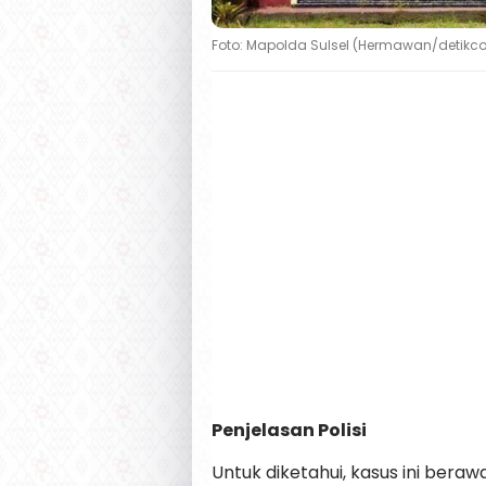
Foto: Mapolda Sulsel (Hermawan/detikc
Penjelasan Polisi
Untuk diketahui, kasus ini bera