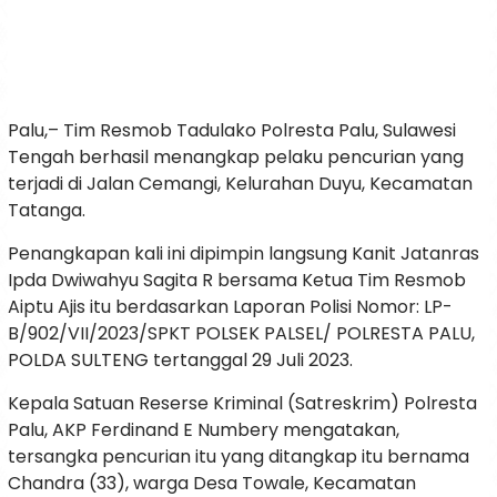
Palu,– Tim Resmob Tadulako Polresta Palu, Sulawesi
Tengah berhasil menangkap pelaku pencurian yang
terjadi di Jalan Cemangi, Kelurahan Duyu, Kecamatan
Tatanga.
Penangkapan kali ini dipimpin langsung Kanit Jatanras
Ipda Dwiwahyu Sagita R bersama Ketua Tim Resmob
Aiptu Ajis itu berdasarkan Laporan Polisi Nomor: LP-
B/902/VII/2023/SPKT POLSEK PALSEL/ POLRESTA PALU,
POLDA SULTENG tertanggal 29 Juli 2023.
Kepala Satuan Reserse Kriminal (Satreskrim) Polresta
Palu, AKP Ferdinand E Numbery mengatakan,
tersangka pencurian itu yang ditangkap itu bernama
Chandra (33), warga Desa Towale, Kecamatan