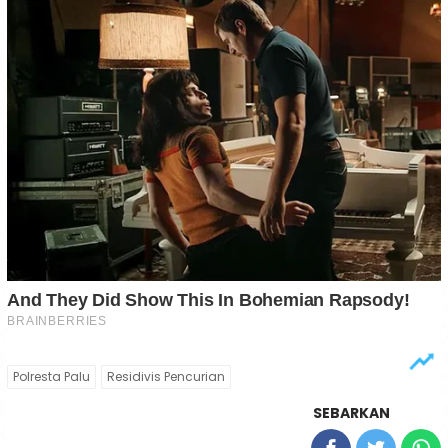
Polresta Palu
Residivis Pencurian
SEBARKAN