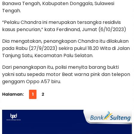
Banawa Tengah, Kabupaten Donggala, Sulawesi
Tengah.
“Pelaku Chandra ini merupakan tersangka residivis
kasus pencurian,” kata Ferdinand, Jumat (6/10/2023)
Dia mengatakan, penangkapan Chandra itu dilakukan
pada Rabu (27/9/2023) sekira pukul 18.20 Wita di Jalan
Tanjung Satu, Kecamatan Palu Selatan.
Dari penangkapan itu, polisi menyita barang bukti
yakni satu sepeda motor Beat warna pink dan telepon
genggam Oppo A57 biru.
Halaman:
1
2