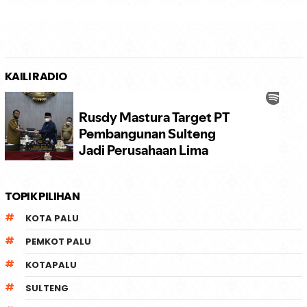
KAILI RADIO
TOPIK PILIHAN
KOTA PALU
PEMKOT PALU
KOTAPALU
SULTENG