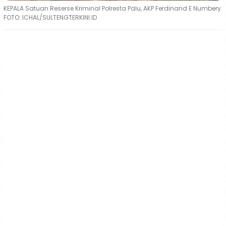
KEPALA Satuan Reserse Kriminal Polresta Palu, AKP Ferdinand E Numbery.
FOTO: ICHAL/SULTENGTERKINI.ID