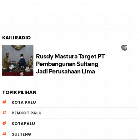
KAILI RADIO
TOPIK PILIHAN
KOTA PALU
PEMKOT PALU
KOTAPALU
SULTENG