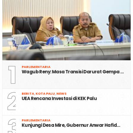
1
PARLEMENTARIA
Wagub Reny: Masa Transisi Darurat Gempa …
2
BERITA
,
KOTA PALU
,
NEWS
UEA Rencana Investasi di KEK Palu
3
PARLEMENTARIA
Kunjungi Desa Mire, Gubernur Anwar Hafid…