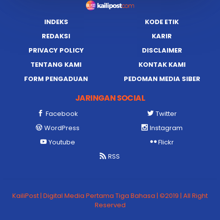
INDEKS
KODE ETIK
REDAKSI
KARIR
PRIVACY POLICY
DISCLAIMER
TENTANG KAMI
KONTAK KAMI
FORM PENGADUAN
PEDOMAN MEDIA SIBER
JARINGAN SOCIAL
Facebook
Twitter
WordPress
Instagram
Youtube
Flickr
RSS
KailiPost | Digital Media Pertama Tiga Bahasa | ©2019 | All Right
Reserved