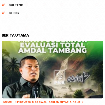
SULTENG
SLIDER
BERITA UTAMA
HUKUM
,
IN PICTURES
,
MOROWALI
,
PARLEMENTARIA
,
POLITIK
,