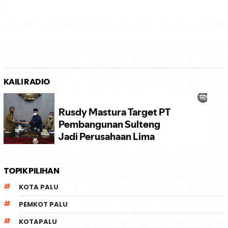
KAILI RADIO
TOPIK PILIHAN
KOTA PALU
PEMKOT PALU
KOTAPALU