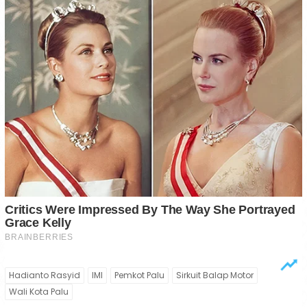
Hadianto Rasyid
IMI
Pemkot Palu
Sirkuit Balap Motor
Wali Kota Palu