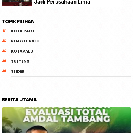
TOPIK PILIHAN
KOTA PALU
PEMKOT PALU
KOTAPALU
SULTENG
SLIDER
BERITA UTAMA