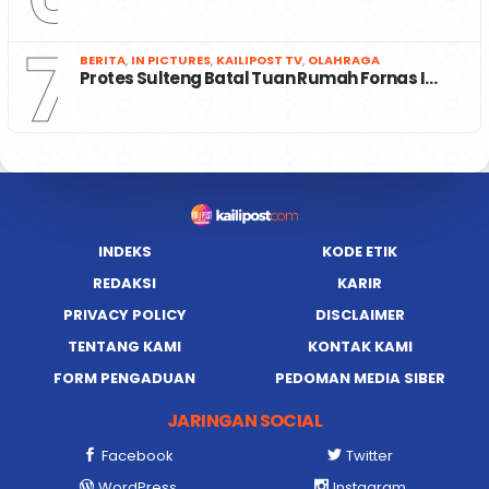
7
BERITA
,
IN PICTURES
,
KAILIPOST TV
,
OLAHRAGA
Protes Sulteng Batal Tuan Rumah Fornas I…
INDEKS
KODE ETIK
REDAKSI
KARIR
PRIVACY POLICY
DISCLAIMER
TENTANG KAMI
KONTAK KAMI
FORM PENGADUAN
PEDOMAN MEDIA SIBER
JARINGAN SOCIAL
Facebook
Twitter
WordPress
Instagram