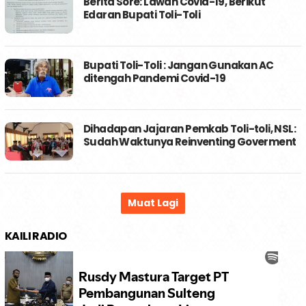
Berita Sore: Lawan Covid-19, Berikut
Edaran Bupati Toli-Toli
Bupati Toli-Toli : Jangan Gunakan AC
ditengah Pandemi Covid-19
Dihadapan Jajaran Pemkab Toli-toli, NSL:
Sudah Waktunya Reinventing Goverment
KAILI RADIO