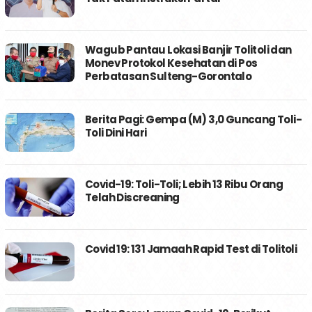
Wagub Pantau Lokasi Banjir Tolitoli dan
Monev Protokol Kesehatan di Pos
Perbatasan Sulteng-Gorontalo
Berita Pagi: Gempa (M) 3,0 Guncang Toli-
Toli Dini Hari
Covid-19: Toli-Toli; Lebih 13 Ribu Orang
Telah Discreaning
Covid 19: 131 Jamaah Rapid Test di Tolitoli