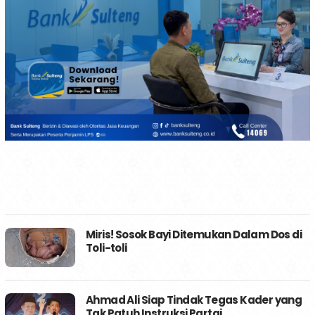
Miris! Sosok Bayi Ditemukan Dalam Dos di
Toli-toli
Ahmad Ali Siap Tindak Tegas Kader yang
Tak Patuh Instruksi Partai