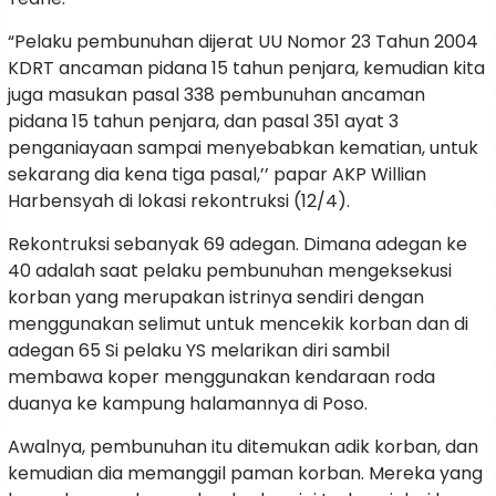
“Pelaku pembunuhan dijerat UU Nomor 23 Tahun 2004
KDRT ancaman pidana 15 tahun penjara, kemudian kita
juga masukan pasal 338 pembunuhan ancaman
pidana 15 tahun penjara, dan pasal 351 ayat 3
penganiayaan sampai menyebabkan kematian, untuk
sekarang dia kena tiga pasal,’’ papar AKP Willian
Harbensyah di lokasi rekontruksi (12/4).
Rekontruksi sebanyak 69 adegan. Dimana adegan ke
40 adalah saat pelaku pembunuhan mengeksekusi
korban yang merupakan istrinya sendiri dengan
menggunakan selimut untuk mencekik korban dan di
adegan 65 Si pelaku YS melarikan diri sambil
membawa koper menggunakan kendaraan roda
duanya ke kampung halamannya di Poso.
Awalnya, pembunuhan itu ditemukan adik korban, dan
kemudian dia memanggil paman korban. Mereka yang