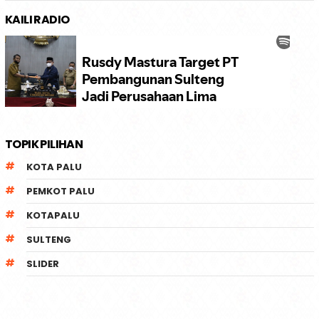
KAILI RADIO
TOPIK PILIHAN
KOTA PALU
PEMKOT PALU
KOTAPALU
SULTENG
SLIDER