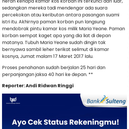
heran kenapa kamar kos korban ini terkunci dari luar,
sedangkan mereka tadi mendengar ada suara
percekokan atau keributan antara pasangan suami
istri itu. Akhirnya paman korban pun langsung
mendobrak pintu kamar kos milik Maria Yeane. Paman
korban sempat kaget apa yang dia liat di depan
matanya. Tubuh Maria Yeane sudah dingin tak
bernyawa sambil leher terikat selimut di kamar
kosnya, Jumat malam 17 Maret 2017 lalu.
Proses penahanan sudah berjalan 25 hari dan
perpanjangan jaksa 40 hari ke depan. **
Reporter: Andi Ridwan Ringgi