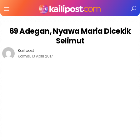
Menu
Mobile
69 Adegan, Nyawa Maria Dicekik
Selimut
Kailipost
Kamis, 13 April 2017