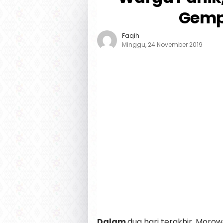
Gempa
Faqih
Minggu, 24 November 2019
Dalam
dua hari terakhir, Mor