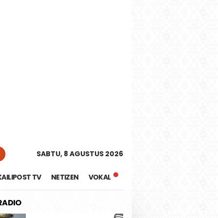
tutup
n
SABTU, 8 AGUSTUS 2026
KAILIPOST TV
NETIZEN
VOKAL
 RADIO