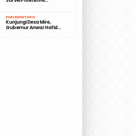
Survei Potensi He…
7
PARLEMENTARIA
Kunjungi Desa Mire,
Gubernur Anwar Hafid…