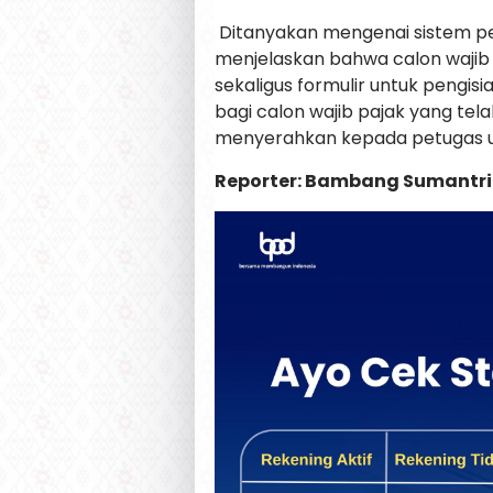
Ditanyakan mengenai sistem pe
menjelaskan bahwa calon wajib 
sekaligus formulir untuk pengis
bagi calon wajib pajak yang tel
menyerahkan kepada petugas u
Reporter: Bambang Sumantri