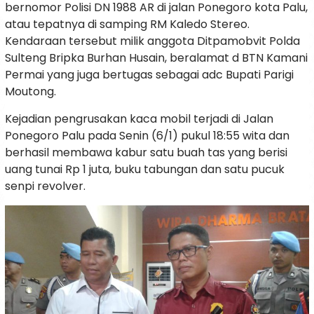
bernomor Polisi DN 1988 AR di jalan Ponegoro kota Palu,
atau tepatnya di samping RM Kaledo Stereo.
Kendaraan tersebut milik anggota Ditpamobvit Polda
Sulteng Bripka Burhan Husain, beralamat d BTN Kamani
Permai yang juga bertugas sebagai adc Bupati Parigi
Moutong.
Kejadian pengrusakan kaca mobil terjadi di Jalan
Ponegoro Palu pada Senin (6/1) pukul 18:55 wita dan
berhasil membawa kabur satu buah tas yang berisi
uang tunai Rp 1 juta, buku tabungan dan satu pucuk
senpi revolver.