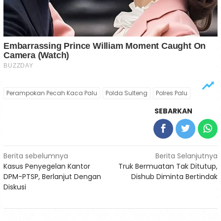
Perampokan Pecah Kaca Palu
Polda Sulteng
Polres Palu
SEBARKAN
Navigasi
Berita sebelumnya
Berita Selanjutnya
Kasus Penyegelan Kantor
Truk Bermuatan Tak Ditutup,
pos
DPM-PTSP, Berlanjut Dengan
Dishub Diminta Bertindak
Diskusi