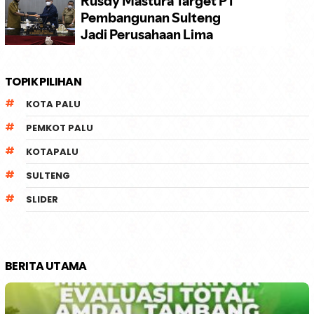
TOPIK PILIHAN
KOTA PALU
PEMKOT PALU
KOTAPALU
SULTENG
SLIDER
BERITA UTAMA