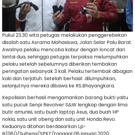
Pukul 23.30 wita petugas melakukan penggerebekan
disalah satu Asrama Mahasiswa, Jalan Selar Palu Barat.
Awalnya pelaku mencoba kabur dengan loncat dari
lantai dua, sehingga petugas terpaksa melumpuhkan
pelaku setelah sebelumnya diberikan tembakan
peringatan sebanyak 3 kali. Pelaku tertembak dibagian
kaki dan terjatuh. Setelah berhasil dilumpuhkan,
selanjutnya mereka dibawa ke RS.Bhayangkara.
Kepolisian berhasil mengamankan barang bukti yaitu
satu pucuk Senpi Revolver S&W lengkap dengan lima
butir amunisi, satu buah laptop Asus, dua buah HP
nokia, satu unit obeng dan satu unit Honda Revo.
Keduanya ditahan berdasarkan Lp-
B/06/l/Sulteng/SPKT/tanggal 06 januari 2020.